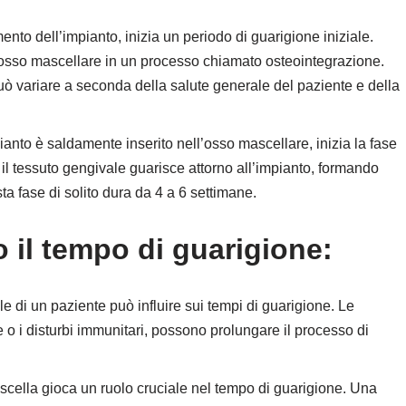
ento dell’impianto, inizia un periodo di guarigione iniziale.
l’osso mascellare in un processo chiamato osteointegrazione.
uò variare a seconda della salute generale del paziente e della
ianto è saldamente inserito nell’osso mascellare, inizia la fase
 il tessuto gengivale guarisce attorno all’impianto, formando
ta fase di solito dura da 4 a 6 settimane.
o il tempo di guarigione:
e di un paziente può influire sui tempi di guarigione. Le
 o i disturbi immunitari, possono prolungare il processo di
scella gioca un ruolo cruciale nel tempo di guarigione. Una