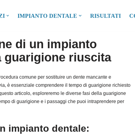
ZI
IMPIANTO DENTALE
RISULTATI
C
ne di un impianto
a guarigione riuscita
procedura comune per sostituire un dente mancante e
ttavia, è essenziale comprendere il tempo di guarigione richiesto
questo articolo, esploreremo le diverse fasi della guarigione
l tempo di guarigione e i passaggi che puoi intraprendere per
un impianto dentale: