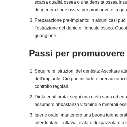
scarsa qualità ossea o una densità ossea insuf
di rigenerazione ossea per promuovere la gua
Preparazione pre-impianto: in alcuni casi pu
l’estrazione del dente o l’innesto osseo. Que
guarigione.
Passi per promuovere 
Seguire le istruzioni del dentista: Ascoltare a
dell’impianto. Ciò può includere precauzioni di
controllo regolari.
Dieta equilibrata: segui una dieta sana ed equ
assumere abbastanza vitamine e minerali essenz
Igiene orale: mantenere una buona igiene orale 
interdentale. Tuttavia, evitare di spazzolare o 