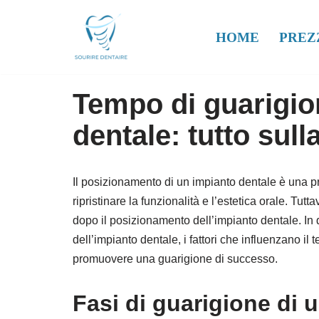
HOME
PREZ
Vai
al
contenuto
Tempo di guarigio
dentale: tutto sull
Il posizionamento di un impianto dentale è una 
ripristinare la funzionalità e l’estetica orale. Tu
dopo il posizionamento dell’impianto dentale. In 
dell’impianto dentale, i fattori che influenzano i
promuovere una guarigione di successo.
Fasi di guarigione di 