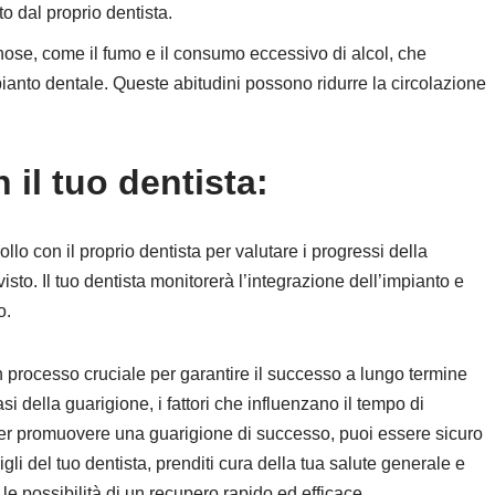
o dal proprio dentista.
dannose, come il fumo e il consumo eccessivo di alcol, che
anto dentale. Queste abitudini possono ridurre la circolazione
 il tuo dentista:
llo con il proprio dentista per valutare i progressi della
sto. Il tuo dentista monitorerà l’integrazione dell’impianto e
o.
n processo cruciale per garantire il successo a lungo termine
 della guarigione, i fattori che influenzano il tempo di
per promuovere una guarigione di successo, puoi essere sicuro
gli del tuo dentista, prenditi cura della tua salute generale e
e possibilità di un recupero rapido ed efficace.