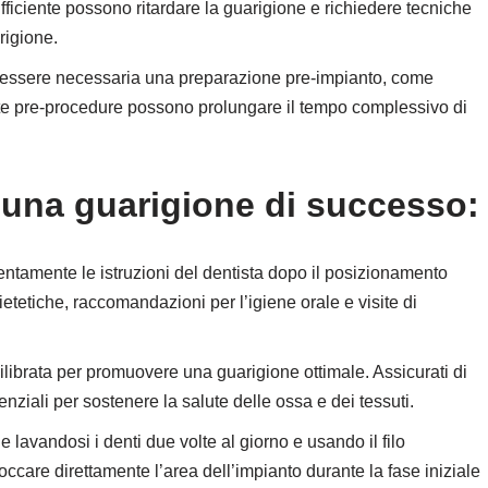
ficiente possono ritardare la guarigione e richiedere tecniche
rigione.
ò essere necessaria una preparazione pre-impianto, come
ste pre-procedure possono prolungare il tempo complessivo di
una guarigione di successo:
ttentamente le istruzioni del dentista dopo il posizionamento
etetiche, raccomandazioni per l’igiene orale e visite di
ilibrata per promuovere una guarigione ottimale. Assicurati di
iali per sostenere la salute delle ossa e dei tessuti.
lavandosi i denti due volte al giorno e usando il filo
toccare direttamente l’area dell’impianto durante la fase iniziale