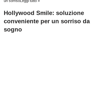
un sorriso
Leggi tutto »
Hollywood Smile: soluzione
conveniente per un sorriso da
sogno