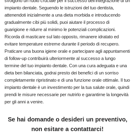
svolgono un ruolo cruciale per il successo dell’integrazione di un
impianto dentale. Seguendo le istruzioni del tuo dentista,
attenendoti inizialmente a una dieta morbida e introducendo
gradualmente cibi più solidi, puoi aiutare il processo di
guarigione e ridurre al minimo le potenziali complicazioni.
Ricorda di masticare sul lato opposto, rimanere idratato ed
evitare temperature estreme durante il periodo di recupero.
Praticare una buona igiene orale e partecipare agli appuntamenti
di follow-up contribuirà ulteriormente al successo a lungo
termine del tuo impianto dentale. Con una cura adeguata e una
dieta ben bilanciata, godrai presto dei benefici di un sorriso
completamente ripristinato e di una funzione orale ottimale. Il tuo
impianto dentale è un investimento per la tua salute orale, quindi
prendi le misure necessarie per nutrirlo e garantirne la longevità
per gli anni a venire.
Se hai domande o desideri un preventivo,
non esitare a contattarci!