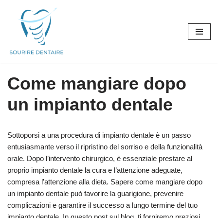
Vai
al
contenuto
Come mangiare dopo
un impianto dentale
Sottoporsi a una procedura di impianto dentale è un passo
entusiasmante verso il ripristino del sorriso e della funzionalità
orale. Dopo l’intervento chirurgico, è essenziale prestare al
proprio impianto dentale la cura e l’attenzione adeguate,
compresa l’attenzione alla dieta. Sapere come mangiare dopo
un impianto dentale può favorire la guarigione, prevenire
complicazioni e garantire il successo a lungo termine del tuo
impianto dentale. In questo post sul blog, ti forniremo preziosi