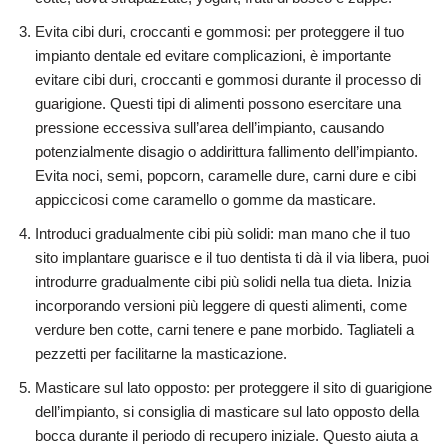
Evita cibi duri, croccanti e gommosi: per proteggere il tuo
impianto dentale ed evitare complicazioni, è importante
evitare cibi duri, croccanti e gommosi durante il processo di
guarigione. Questi tipi di alimenti possono esercitare una
pressione eccessiva sull’area dell’impianto, causando
potenzialmente disagio o addirittura fallimento dell’impianto.
Evita noci, semi, popcorn, caramelle dure, carni dure e cibi
appiccicosi come caramello o gomme da masticare.
Introduci gradualmente cibi più solidi: man mano che il tuo
sito implantare guarisce e il tuo dentista ti dà il via libera, puoi
introdurre gradualmente cibi più solidi nella tua dieta. Inizia
incorporando versioni più leggere di questi alimenti, come
verdure ben cotte, carni tenere e pane morbido. Tagliateli a
pezzetti per facilitarne la masticazione.
Masticare sul lato opposto: per proteggere il sito di guarigione
dell’impianto, si consiglia di masticare sul lato opposto della
bocca durante il periodo di recupero iniziale. Questo aiuta a