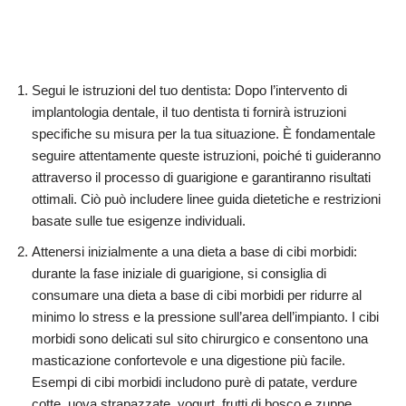
Segui le istruzioni del tuo dentista: Dopo l’intervento di
implantologia dentale, il tuo dentista ti fornirà istruzioni
specifiche su misura per la tua situazione. È fondamentale
seguire attentamente queste istruzioni, poiché ti guideranno
attraverso il processo di guarigione e garantiranno risultati
ottimali. Ciò può includere linee guida dietetiche e restrizioni
basate sulle tue esigenze individuali.
Attenersi inizialmente a una dieta a base di cibi morbidi:
durante la fase iniziale di guarigione, si consiglia di
consumare una dieta a base di cibi morbidi per ridurre al
minimo lo stress e la pressione sull’area dell’impianto. I cibi
morbidi sono delicati sul sito chirurgico e consentono una
masticazione confortevole e una digestione più facile.
Esempi di cibi morbidi includono purè di patate, verdure
cotte, uova strapazzate, yogurt, frutti di bosco e zuppe.