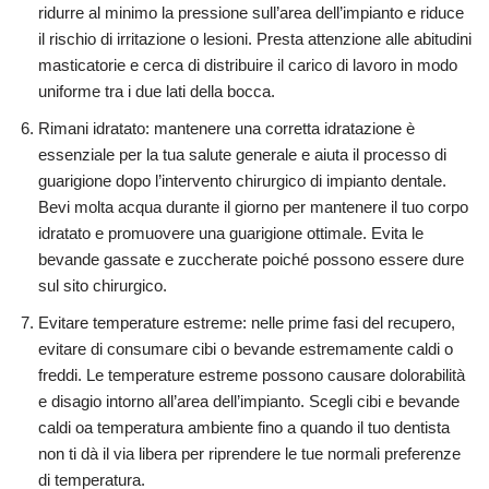
ridurre al minimo la pressione sull’area dell’impianto e riduce
il rischio di irritazione o lesioni. Presta attenzione alle abitudini
masticatorie e cerca di distribuire il carico di lavoro in modo
uniforme tra i due lati della bocca.
Rimani idratato: mantenere una corretta idratazione è
essenziale per la tua salute generale e aiuta il processo di
guarigione dopo l’intervento chirurgico di impianto dentale.
Bevi molta acqua durante il giorno per mantenere il tuo corpo
idratato e promuovere una guarigione ottimale. Evita le
bevande gassate e zuccherate poiché possono essere dure
sul sito chirurgico.
Evitare temperature estreme: nelle prime fasi del recupero,
evitare di consumare cibi o bevande estremamente caldi o
freddi. Le temperature estreme possono causare dolorabilità
e disagio intorno all’area dell’impianto. Scegli cibi e bevande
caldi oa temperatura ambiente fino a quando il tuo dentista
non ti dà il via libera per riprendere le tue normali preferenze
di temperatura.