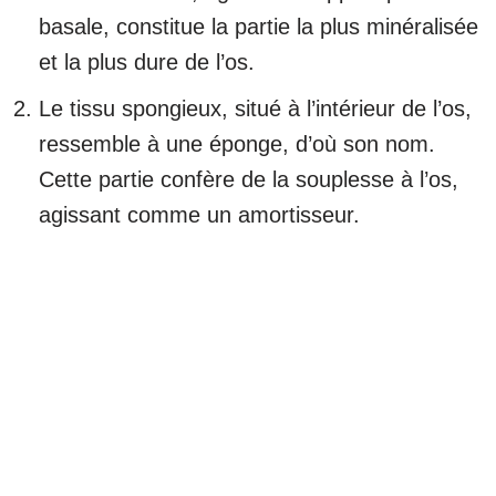
basale, constitue la partie la plus minéralisée
et la plus dure de l’os.
Le tissu spongieux, situé à l’intérieur de l’os,
ressemble à une éponge, d’où son nom.
Cette partie confère de la souplesse à l’os,
agissant comme un amortisseur.