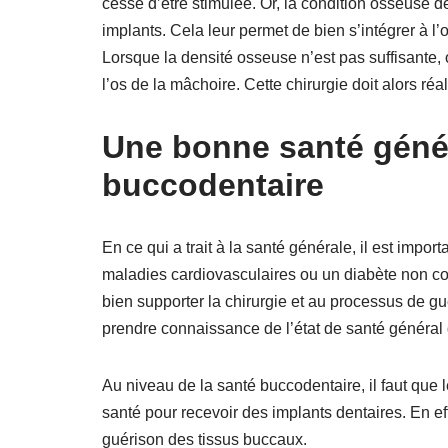
cesse d’être stimulée. Or, la condition osseuse d
implants. Cela leur permet de bien s’intégrer à l’o
Lorsque la densité osseuse n’est pas suffisante,
l’os de la mâchoire. Cette chirurgie doit alors ré
Une bonne santé géné
buccodentaire
En ce qui a trait à la santé générale, il est impo
maladies cardiovasculaires ou un diabète non cont
bien supporter la chirurgie et au processus de gué
prendre connaissance de l’état de santé général 
Au niveau de la santé buccodentaire, il faut que 
santé pour recevoir des implants dentaires. En ef
guérison des tissus buccaux.