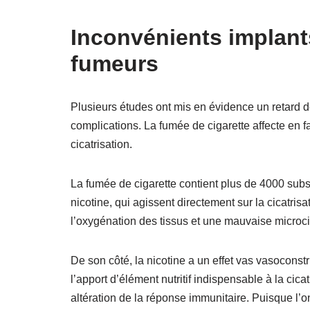
Inconvénients implant
fumeurs
Plusieurs études ont mis en évidence un retard de
complications. La fumée de cigarette affecte en f
cicatrisation.
La fumée de cigarette contient plus de 4000 subs
nicotine, qui agissent directement sur la cicatr
l’oxygénation des tissus et une mauvaise microci
De son côté, la nicotine a un effet vas vasoconst
l’apport d’élément nutritif indispensable à la ci
altération de la réponse immunitaire. Puisque l’o