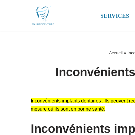
SERVICES
Aller
au
contenu
Accueil
»
Inc
Inconvénients
Inconvénients implants dentaires : Ils peuvent 
mesure où ils sont en bonne santé.
Inconvénients imp