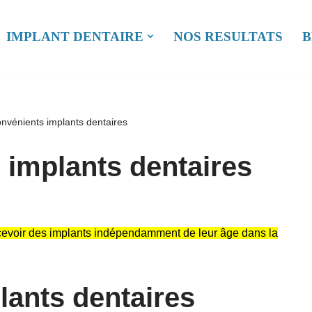
IMPLANT DENTAIRE
NOS RESULTATS
B
onvénients implants dentaires
 implants dentaires
recevoir des implants indépendamment de leur âge dans la
lants dentaires