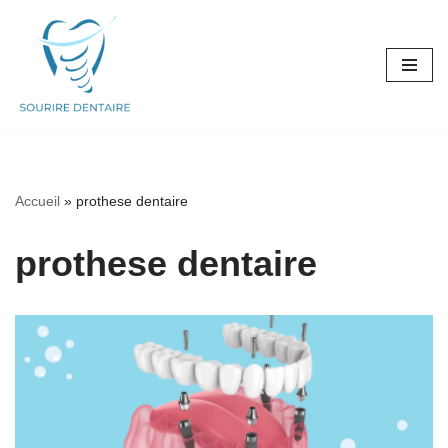
Aller
au
contenu
Accueil
»
prothese dentaire
prothese dentaire