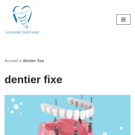
Aller
au
contenu
Accueil
»
dentier fixe
dentier fixe