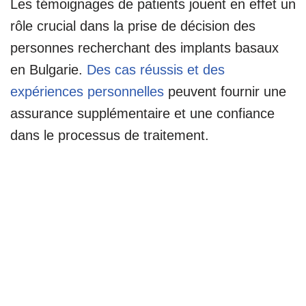
Les témoignages de patients jouent en effet un
rôle crucial dans la prise de décision des
personnes recherchant des implants basaux
en Bulgarie.
Des cas réussis et des
expériences personnelles
peuvent fournir une
assurance supplémentaire et une confiance
dans le processus de traitement.