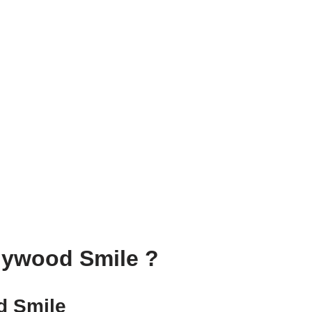
llywood Smile ?
d Smile