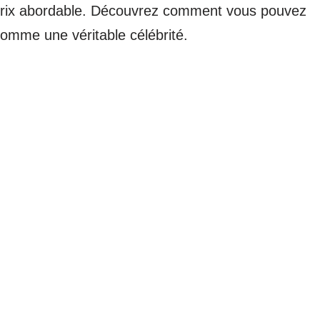
n prix abordable. Découvrez comment vous pouvez
comme une véritable célébrité.