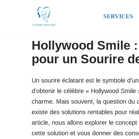
SERVICES
Aller
au
contenu
Hollywood Smile :
pour un Sourire d
Un sourire éclatant est le symbole d’u
d’obtenir le célèbre « Hollywood Smile 
charme. Mais souvent, la question du c
existe des solutions rentables pour réal
article, nous allons explorer le conce
cette solution et vous donner des cons