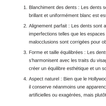
Blanchiment des dents : Les dents so
brillant et uniformément blanc est es
Alignement parfait : Les dents sont
imperfections telles que les espaces 
malocclusions sont corrigées pour ob
Forme et taille équilibrées : Les dent
s’harmonisent avec les traits du vis
créer un équilibre esthétique et un s
Aspect naturel : Bien que le Hollywo
il conserve néanmoins une apparence
artificielles ou exagérées, mais plut