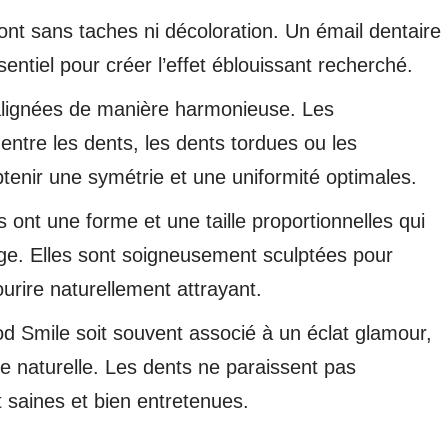
nt sans taches ni décoloration. Un émail dentaire
sentiel pour créer l’effet éblouissant recherché.
 alignées de manière harmonieuse. Les
entre les dents, les dents tordues ou les
tenir une symétrie et une uniformité optimales.
s ont une forme et une taille proportionnelles qui
age. Elles sont soigneusement sculptées pour
ourire naturellement attrayant.
od Smile soit souvent associé à un éclat glamour,
 naturelle. Les dents ne paraissent pas
ôt saines et bien entretenues.