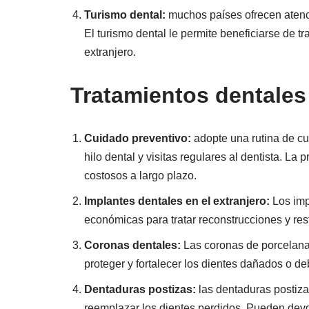
Turismo dental:
muchos países ofrecen atenc
El turismo dental le permite beneficiarse de t
extranjero.
Tratamientos dentales
Cuidado preventivo:
adopte una rutina de cu
hilo dental y visitas regulares al dentista. L
costosos a largo plazo.
Implantes dentales en el extranjero:
Los imp
económicas para tratar reconstrucciones y rest
Coronas dentales:
Las coronas de porcelana 
proteger y fortalecer los dientes dañados o deb
Dentaduras postizas:
las dentaduras postiz
reemplazar los dientes perdidos. Pueden devo