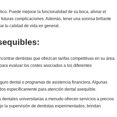
ico. Puede mejorar la funcionalidad de su boca, aliviar el
futuras complicaciones. Además, tener una sonrisa brillante
r tu calidad de vida en general.
sequibles:
contrar dentistas que ofrezcan tarifas competitivas en su área.
para evaluar los costes asociados a los diferentes
seguro dental o programas de asistencia financiera. Algunas
os específicamente para atención dental asequible.
s dentales universitarias a menudo ofrecen servicios a precios
jo la supervisión de dentistas experimentados, brindan