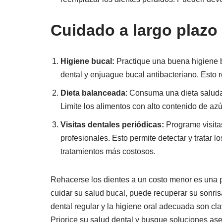
Cuidado a largo plazo
Higiene bucal:
Practique una buena higiene b
dental y enjuague bucal antibacteriano. Esto 
Dieta balanceada
: Consuma una dieta saluda
Limite los alimentos con alto contenido de az
Visitas dentales periódicas:
Programe visita
profesionales. Esto permite detectar y tratar
tratamientos más costosos.
Rehacerse los dientes a un costo menor es una pos
cuidar su salud bucal, puede recuperar su sonri
dental regular y la higiene oral adecuada son cl
Priorice su salud dental y busque soluciones as