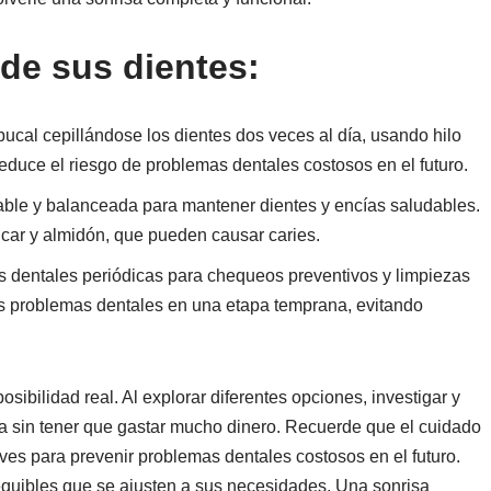
 de sus dientes:
ucal cepillándose los dientes dos veces al día, usando hilo
reduce el riesgo de problemas dentales costosos en el futuro.
ble y balanceada para mantener dientes y encías saludables.
úcar y almidón, que pueden causar caries.
s dentales periódicas para chequeos preventivos y limpiezas
 los problemas dentales en una etapa temprana, evitando
ibilidad real. Al explorar diferentes opciones, investigar y
sa sin tener que gastar mucho dinero. Recuerde que el cuidado
aves para prevenir problemas dentales costosos en el futuro.
equibles que se ajusten a sus necesidades. Una sonrisa