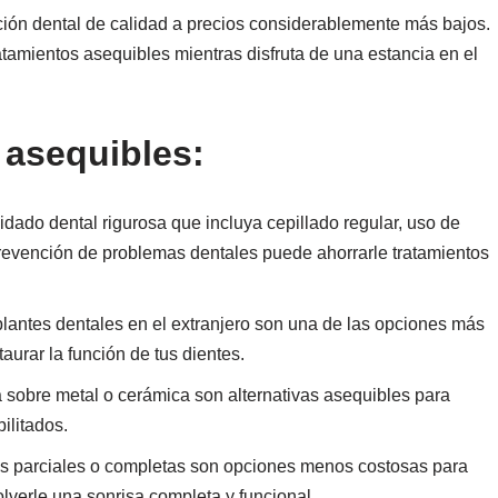
ión dental de calidad a precios considerablemente más bajos.
ratamientos asequibles mientras disfruta de una estancia en el
 asequibles:
idado dental rigurosa que incluya cepillado regular, uso de
a prevención de problemas dentales puede ahorrarle tratamientos
lantes dentales en el extranjero son una de las opciones más
aurar la función de tus dientes.
sobre metal o cerámica son alternativas asequibles para
ilitados.
as parciales o completas son opciones menos costosas para
lverle una sonrisa completa y funcional.