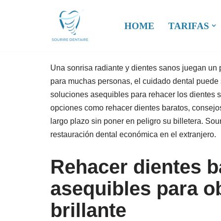
HOME
TARIFAS
Saltar
al
contenido
Una sonrisa radiante y dientes sanos juegan un p
para muchas personas, el cuidado dental puede s
soluciones asequibles para rehacer los dientes s
opciones como rehacer dientes baratos, consejos
largo plazo sin poner en peligro su billetera. Sou
restauración dental económica en el extranjero.
Rehacer dientes b
asequibles para o
brillante